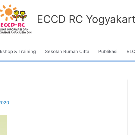
ECCD RC Yogyakar
kshop & Training
Sekolah Rumah Citta
Publikasi
BL
2020