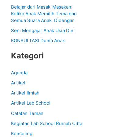
Belajar dari Masak-Masakan:
f
Ketika Anak Memilih Tema dan
o
Semua Suara Anak Didengar
r
Seni Mengajar Anak Usia Dini
:
KONSULTASI Dunia Anak
Kategori
Agenda
Artikel
Artikel Ilmiah
Artikel Lab School
Catatan Teman
Kegiatan Lab School Rumah Citta
Konseling