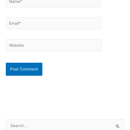
Email*
Website
S