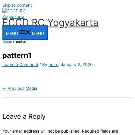
Skip to content
ECCD RC Yogyakarta
MENU
MENU
Home
pattern1
pattern1
Leave a Comment
/ By
adm
/
January 2, 2020
←
Previous Media
Leave a Reply
Your email address will not be published.
Required fields are