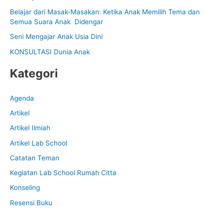
f
Belajar dari Masak-Masakan: Ketika Anak Memilih Tema dan
Semua Suara Anak Didengar
o
Seni Mengajar Anak Usia Dini
r
:
KONSULTASI Dunia Anak
Kategori
Agenda
Artikel
Artikel Ilmiah
Artikel Lab School
Catatan Teman
Kegiatan Lab School Rumah Citta
Konseling
Resensi Buku