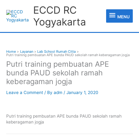
Skip
MENU
ECCD RC
to
content
MENU
Yogyakarta
Home
Layanan
Lab School Rumah Citta
Putri training pembuatan APE bunda PAUD sekolah ramah keberagaman jogja
Putri training pembuatan APE
bunda PAUD sekolah ramah
keberagaman jogja
Leave a Comment
/ By
adm
/
January 1, 2020
Putri training pembuatan APE bunda PAUD sekolah ramah
keberagaman jogja