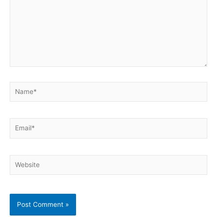
Name*
Email*
Website