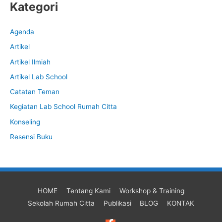
Kategori
Agenda
Artikel
Artikel Ilmiah
Artikel Lab School
Catatan Teman
Kegiatan Lab School Rumah Citta
Konseling
Resensi Buku
HOME
Tentang Kami
Workshop & Training
Sekolah Rumah Citta
Publikasi
BLOG
KONTAK