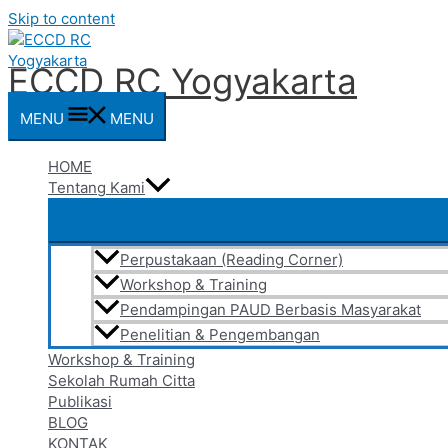
Skip to content
ECCD RC Yogyakarta
MENU
MENU
HOME
Tentang Kami
Perpustakaan (Reading Corner)
Workshop & Training
Pendampingan PAUD Berbasis Masyarakat
Penelitian & Pengembangan
Workshop & Training
Sekolah Rumah Citta
Publikasi
BLOG
KONTAK