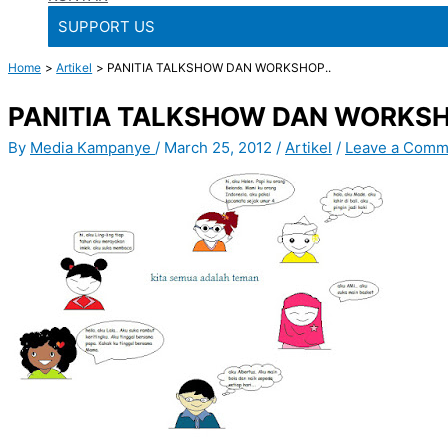
SUPPORT US
Home
Artikel
PANITIA TALKSHOW DAN WORKSHOP..
PANITIA TALKSHOW DAN WORKSH
By
Media Kampanye
/
March 25, 2012
/
Artikel
/
Leave a Comm