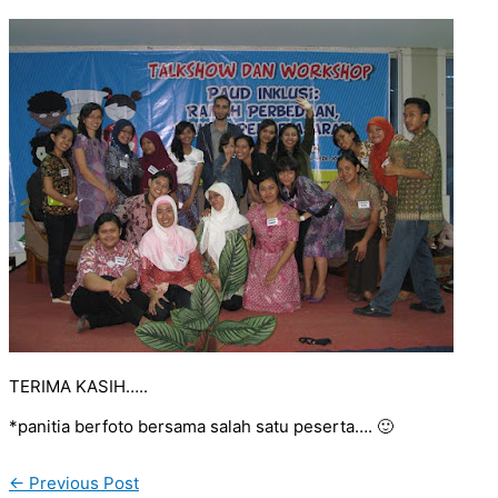
TERIMA KASIH…..
*panitia berfoto bersama salah satu peserta…. 🙂
←
Previous Post