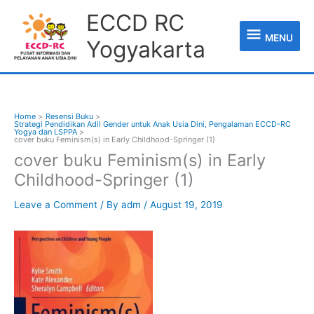
Skip
MENU
ECCD RC
to
content
MENU
Yogyakarta
Home
Resensi Buku
Strategi Pendidikan Adil Gender untuk Anak Usia Dini, Pengalaman ECCD-RC
Yogya dan LSPPA
cover buku Feminism(s) in Early Childhood-Springer (1)
cover buku Feminism(s) in Early
Childhood-Springer (1)
Leave a Comment
/ By
adm
/
August 19, 2019