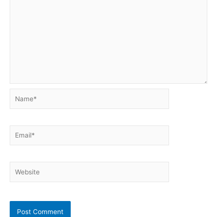
Name*
Email*
Website