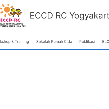
ECCD RC Yogyakar
kshop & Training
Sekolah Rumah Citta
Publikasi
BL