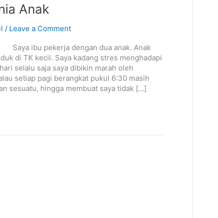
ia Anak
l
/
Leave a Comment
Saya ibu pekerja dengan dua anak. Anak
uduk di TK kecil. Saya kadang stres menghadapi
hari selalu saja saya dibikin marah oleh
kalau setiap pagi berangkat pukul 6:30 masih
an sesuatu, hingga membuat saya tidak […]