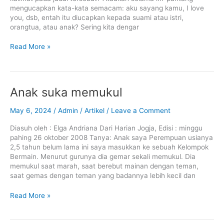
mengucapkan kata-kata semacam: aku sayang kamu, I love
you, dsb, entah itu diucapkan kepada suami atau istri,
orangtua, atau anak? Sering kita dengar
Read More »
Anak
Anak suka memukul
suka
memukul
May 6, 2024
/
Admin
/
Artikel
/
Leave a Comment
Diasuh oleh : Elga Andriana Dari Harian Jogja, Edisi : minggu
pahing 26 oktober 2008 Tanya: Anak saya Perempuan usianya
2,5 tahun belum lama ini saya masukkan ke sebuah Kelompok
Bermain. Menurut gurunya dia gemar sekali memukul. Dia
memukul saat marah, saat berebut mainan dengan teman,
saat gemas dengan teman yang badannya lebih kecil dan
Read More »