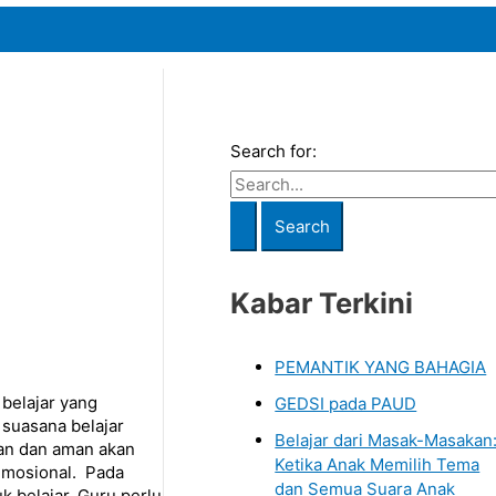
Search for:
Kabar Terkini
PEMANTIK YANG BAHAGIA
belajar yang
GEDSI pada PAUD
suasana belajar
Belajar dari Masak-Masakan
an dan aman akan
Ketika Anak Memilih Tema
 emosional. Pada
dan Semua Suara Anak
k belajar. Guru perlu