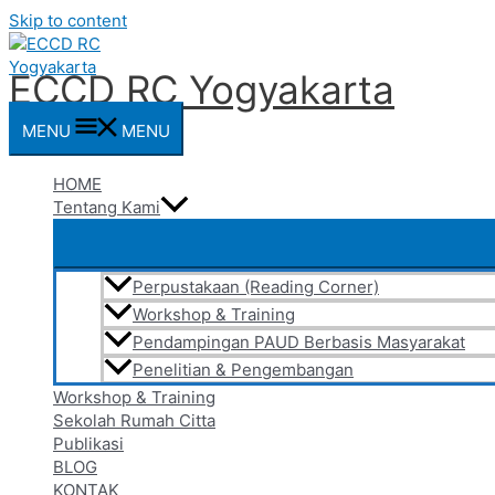
Skip to content
ECCD RC Yogyakarta
MENU
MENU
HOME
Tentang Kami
Perpustakaan (Reading Corner)
Workshop & Training
Pendampingan PAUD Berbasis Masyarakat
Penelitian & Pengembangan
Workshop & Training
Sekolah Rumah Citta
Publikasi
BLOG
KONTAK