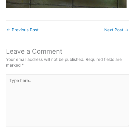
←
Previous Post
Next Post
→
Leave a Comment
Your email address will not be published.
Required fields are
marked
*
Type
here..