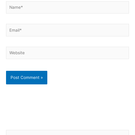
Name*
Email*
Website