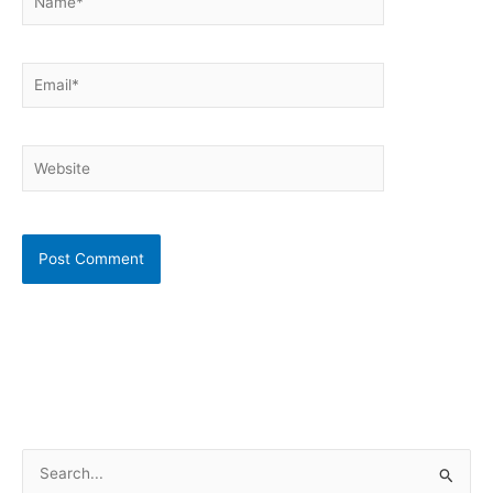
Email*
Website
S