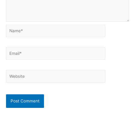
Name*
Email*
Website