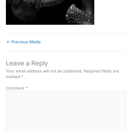
←
Previous Media
Leave a Reply
Your email address will not be published.
Required fields are
marked
*
Comment
*