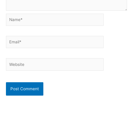
Name*
Email*
Website