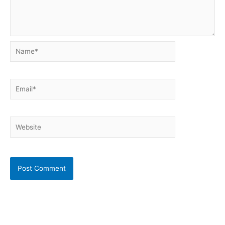
Name*
Email*
Website