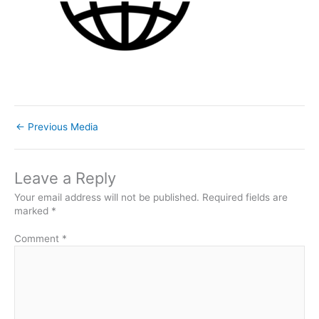
←
Previous Media
Leave a Reply
Your email address will not be published.
Required fields are
marked
*
Comment
*