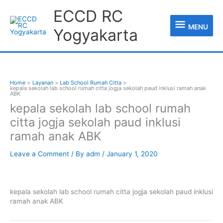
Skip
MENU
ECCD RC
to
content
MENU
Yogyakarta
Home
Layanan
Lab School Rumah Citta
kepala sekolah lab school rumah citta jogja sekolah paud inklusi ramah anak
ABK
kepala sekolah lab school rumah
citta jogja sekolah paud inklusi
ramah anak ABK
Leave a Comment
/ By
adm
/
January 1, 2020
kepala sekolah lab school rumah citta jogja sekolah paud inklusi
ramah anak ABK