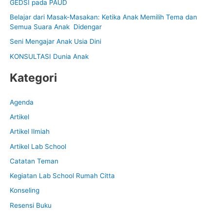
GEDSI pada PAUD
h
f
Belajar dari Masak-Masakan: Ketika Anak Memilih Tema dan
Semua Suara Anak Didengar
o
Seni Mengajar Anak Usia Dini
r
:
KONSULTASI Dunia Anak
Kategori
Agenda
Artikel
Artikel Ilmiah
Artikel Lab School
Catatan Teman
Kegiatan Lab School Rumah Citta
Konseling
Resensi Buku