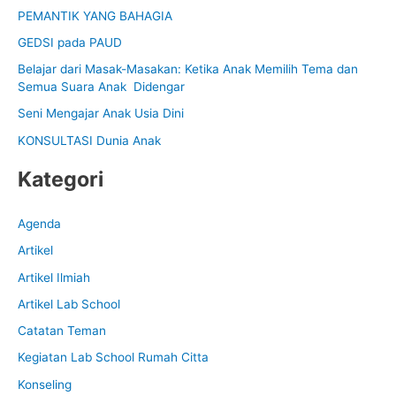
PEMANTIK YANG BAHAGIA
c
GEDSI pada PAUD
h
f
Belajar dari Masak-Masakan: Ketika Anak Memilih Tema dan
Semua Suara Anak Didengar
o
Seni Mengajar Anak Usia Dini
r
:
KONSULTASI Dunia Anak
Kategori
Agenda
Artikel
Artikel Ilmiah
Artikel Lab School
Catatan Teman
Kegiatan Lab School Rumah Citta
Konseling