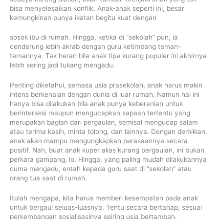
bisa menyelesaikan konflik. Anak-anak seperti ini, besar
kemungkinan punya ikatan begitu kuat dengan
sosok ibu di rumah. Hingga, ketika di “sekolah” pun, ia
cenderung lebih akrab dengan guru ketimbang teman-
temannya. Tak heran bila anak tipe kurang populer ini akhirnya
lebih sering jadi tukang mengadu.
Penting diketahui, semasa usia prasekolah, anak harus makin
intens berkenalan dengan dunia di luar rumah. Namun hal ini
hanya bisa dilakukan bila anak punya keberanian untuk
berinteraksi maupun mengucapkan sapaan tertentu yang
merupakan bagian dari pergaulan, semisal mengucap salam
atau terima kasih, minta tolong, dan lainnya. Dengan demikian,
anak akan mampu mengungkapkan perasaannya secara
positif. Nah, buat anak kuper alias kurang pergaulan, ini bukan
perkara gampang, lo. Hingga, yang paling mudah dilakukannya
cuma mengadu, entah kepada guru saat di “sekolah” atau
orang tua saat di rumah.
Itulah mengapa, kita harus memberi kesempatan pada anak
untuk bergaul seluas-luasnya. Tentu secara bertahap, sesuai
perkembangan sosialisasinya seiring usia bertambah.