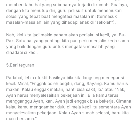
memberi tahu hal yang sebenarnya terjadi di rumah. Soalnya,
dengan kita menutup diri, guru jadi sulit untuk menemukan
solusi yang tepat buat mengatasi masalah ini (termasuk
masalah-masalah lain yang dihadapi anak di “sekolah”).
Nah, kini kita jadi makin paham akan perilaku si kecil, ya, Bu-
Pak. Satu hal yang penting, kita pun perlu menjalin kerja sama
yang baik dengan guru untuk mengatasi masalah yang
dihadapi si kecil.
5.Beri teguran
Padahal, lebih efektif hasilnya bila kita langsung menegur si
kecil. Misal, “Enggak boleh begitu, dong, Sayang. Kamu harus
makan. Kalau enggak makan, nanti bisa sakit, lo.” atau “Nak,
Ayah harus menyelesaikan pekerjaan ini. Bila kamu terus
mengganggu Ayah, kan, Ayah jadi enggak bisa bekerja. Gimana
kalau kamu menggambar dulu di meja kecil itu sementara Ayah
menyelesaikan pekerjaan. Kalau Ayah sudah selesai, baru kita
main bersama.”