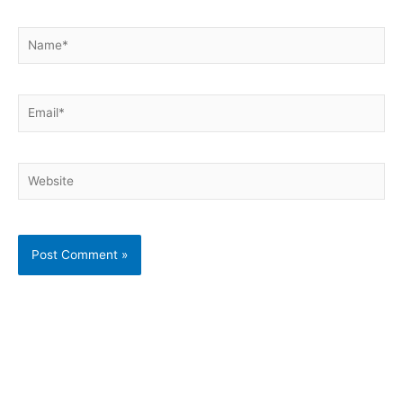
Name*
Email*
Website