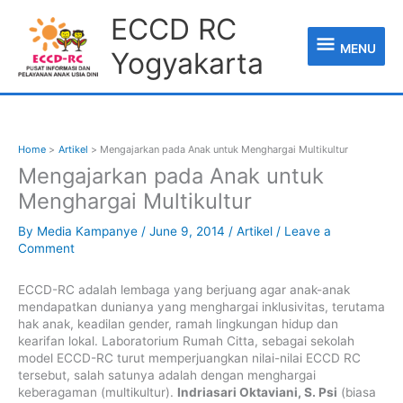
Skip
MENU
ECCD RC
to
content
MENU
Yogyakarta
Home
Artikel
Mengajarkan pada Anak untuk Menghargai Multikultur
Mengajarkan pada Anak untuk
Menghargai Multikultur
By
Media Kampanye
/
June 9, 2014
/
Artikel
/
Leave a
Comment
ECCD-RC adalah lembaga yang berjuang agar anak-anak
mendapatkan dunianya yang menghargai inklusivitas, terutama
hak anak, keadilan gender, ramah lingkungan hidup dan
kearifan lokal. Laboratorium Rumah Citta, sebagai sekolah
model ECCD-RC turut memperjuangkan nilai-nilai ECCD RC
tersebut, salah satunya adalah dengan menghargai
keberagaman (multikultur).
Indriasari Oktaviani, S. Psi
(biasa