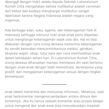
dipanggil dengan Indri) selaku Kepala Sekolah Laboratorium
Rumah Citta mengatakan bahwa multikultur adalah cerminan
dari inklusi dan budaya menghargai multikultur sangat
diperlukan karena Negara Indonesia adalah negara yang
majemuk.
Ada berbagai adat, suku, agama, dan keberagaman fisik di
Indonesia sehingga menurut Indri anak-anak perlu diajarkan
untuk menghargai keberagaman sejak usia dini. Hal ini bisa
dilakukan dengan cara orang dewasa menerima keberagaman
itu sendiri kemudian mencerminkannya melalui gerakan,
ekspresi wajah, sikap, tutur kata dan cara memfasilitasi anak
dalam kehidupan sehari-hari. Di Laboratorium Rumah Citta,
orang dewasa diharapkan mampu membawa diri saat bertemu
dengan anak-anak dengan lebih memotivasi, berekspresi yang
positif, dan mengajarkan keberagaman sesuai dengan tingkat
kemampuan
anak dalam menerima dan menyerap informasi.. Misalnya, saat
anak berkomentar mengenai perbedaan antara dirinya dan
temannya. Jika itu hanya sebuah komentar atau proses belajar
untuk mengenal dan anak-anak bisa menyelesaikan masalah