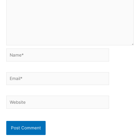
Name*
Email*
Website