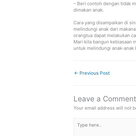
– Beri contoh dengan tidak 
dimakan anak.
Cara yang disampaikan di sin
melindungi anak dari makana
orangtua dapat melakukan car
Mari kita bangun kebiasaan
untuk melindungi anak-anak k
←
Previous Post
Leave a Commen
Your email address will not b
Type
here..