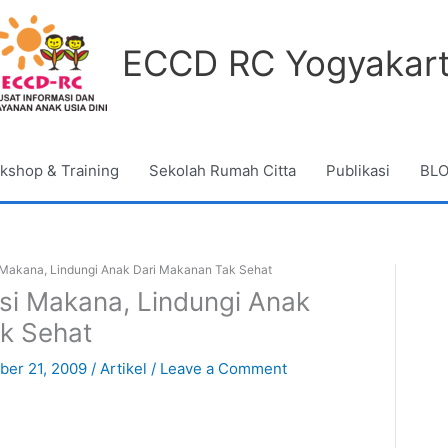
ECCD RC Yogyakar
kshop & Training
Sekolah Rumah Citta
Publikasi
BL
 Makana, Lindungi Anak Dari Makanan Tak Sehat
si Makana, Lindungi Anak
k Sehat
er 21, 2009
/
Artikel
/
Leave a Comment