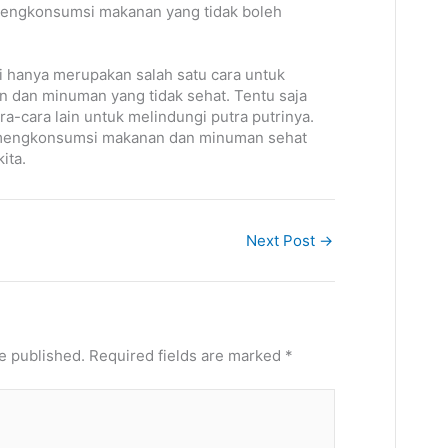
mengkonsumsi makanan yang tidak boleh
i hanya merupakan salah satu cara untuk
n dan minuman yang tidak sehat. Tentu saja
a-cara lain untuk melindungi putra putrinya.
 mengkonsumsi makanan dan minuman sehat
ita.
Next Post
→
t
e published.
Required fields are marked
*