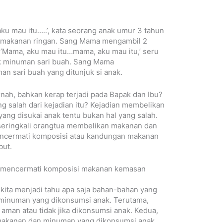
u mau itu…..’, kata seorang anak umur 3 tahun
 makanan ringan. Sang Mama mengambil 2
 ’Mama, aku mau itu…mama, aku mau itu,’ seru
uk minuman sari buah. Sang Mama
n sari buah yang ditunjuk si anak.
nah, bahkan kerap terjadi pada Bapak dan Ibu?
ang salah dari kejadian itu? Kejadian membelikan
ng disukai anak tentu bukan hal yang salah.
, seringkali orangtua membelikan makanan dan
ncermati komposisi atau kandungan makanan
but.
 mencermati komposisi makanan kemasan
 kita menjadi tahu apa saja bahan-bahan yang
minuman yang dikonsumsi anak. Terutama,
man atau tidak jika dikonsumsi anak. Kedua,
akanan dan minuman yang dikonsumsi anak