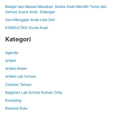
f
Belajar dari Masak-Masakan: Ketika Anak Memilih Tema dan
Semua Suara Anak Didengar
o
Seni Mengajar Anak Usia Dini
r
:
KONSULTASI Dunia Anak
Kategori
Agenda
Artikel
Artikel Ilmiah
Artikel Lab School
Catatan Teman
Kegiatan Lab School Rumah Citta
Konseling
Resensi Buku