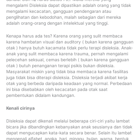
mengalami Disleksia dapat dipastikan adalah orang yang tidak
mengalami kecacatan, gangguan pendengaran atau
penglihatan dan kebodohan, malah sebagian dari mereka
adalah orang-orang dengan intelektual yang tinggi.
Kenapa harus ada tes? Karena orang yang sulit membaca
karena hambatan visual dan auditory ( bukan karena gangguan
otak ) hanya butuh kacamata tidak perlu terapi disleksia. Anak-
anak yang sulit membaca karena trauma, pernah mengalami
pelecehan seksual, cemas berlebih ( bukan karena gangguan
otak ) butuh penanganan terapi psikis bukan disleksia.
Masyarakat miskin yang tidak bisa membaca karena fasilitas
juga tidak bisa diterapi disleksia. Disleksia terjadi akibat kerja
otak yang berbeda daripada keadaan yang normal. Perbedaan
ini bisa disebabkan oleh kecacatan pada otak saat
pembentukan didalam kandungan.
Kenali cirinya
Disleksia dapat dikenali melalui beberapa ciri-ciri yaitu lambat
bicara jika dibandingkan kebanyakan anak seusianya dan tidak
dapat mengucapkan kata-kata secara benar. Selain itu lambat
mengenali alfabet, angka, hari, minggu, bulan, warna, bentuk