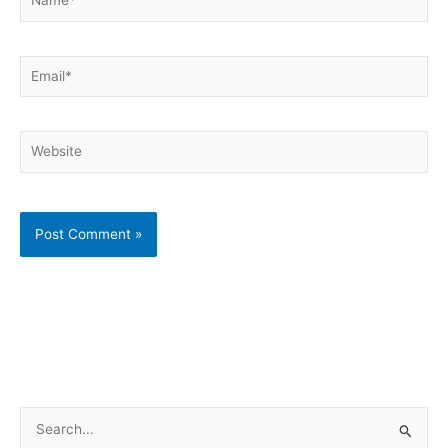
Email*
Website
S