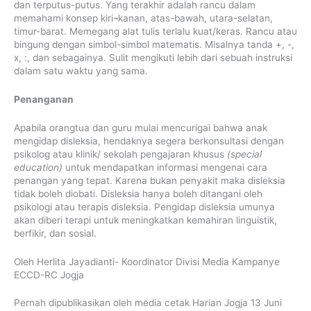
dan terputus-putus. Yang terakhir adalah rancu dalam
memahami konsep kiri¬kanan, atas-bawah, utara-selatan,
timur-barat. Memegang alat tulis terlalu kuat/keras. Rancu atau
bingung dengan simbol-simbol matematis. Misalnya tanda +, -,
x, :, dan sebagainya. Sulit mengikuti lebih dari sebuah instruksi
dalam satu waktu yang sama.
Penanganan
Apabila orangtua dan guru mulai mencurigai bahwa anak
mengidap disleksia, hendaknya segera berkonsultasi dengan
psikolog atau klinik/ sekolah pengajaran khusus
(special
education)
untuk mendapatkan informasi mengenai cara
penangan yang tepat. Karena bukan penyakit maka disleksia
tidak boleh diobati. Disleksia hanya boleh ditangani oleh
psikologi atau terapis disleksia. Pengidap disleksia umunya
akan diberi terapi untuk meningkatkan kemahiran linguistik,
berfikir, dan sosial.
Oleh Herlita Jayadianti- Koordinator Divisi Media Kampanye
ECCD-RC Jogja
Pernah dipublikasikan oleh media cetak Harian Jogja 13 Juni