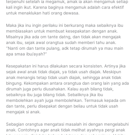
terpenuhi setelah ia megamuk, amak ia akan mengamuk setiap
kali ingin ikut. Karena baginya mengamuk adalah cara efektif
untuk menaklukan hati orang dewasa.
Maka jika inu ingin perilaku ini berkurang maka sebaiknya ibu
membiasakan untuk membuat kesepakatan dengan anak.
Misalnya jika ada om tante datng, dan tidak akan mengajak
anak ibu, sejak awal orangtua sudah memberi tahu anak.
‘’Nanti om dan tante pulang, adk tetap dirumah ya mau main
apa smaa ibu/ayah?’’
Kesepakatan ini harus dilakukan secara konsisten. Artinya jika
sejak awal anak tidak diajak, ya tidak usah diajak. Meskipun
anak menangis tetap tidak usah diajak, sehingga anak tidak
bingung. Kekompakan antara orangtua dan orang lain yang ada
dirumah juga perlu diusahakan. Kalau ayah bilang tidak,
sebaiknya ibu juga bilang tidak. Sebaliknya jika ibu
membolehkan ayah juga membolehkan. Termasuk kepada om
dan tante, perlu disepakat dengan beliau untuk tidak usah
mengajak si anak.
Sebagian orangtua mengatasi masalah ini dengan mengelabuhi
anak. Contohnya agar anak tidak melihat ayahnya pergi anak