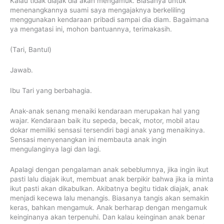
Kalau tidak diajak dia akan mengamuk. Biasanya untuk
menenangkannya suami saya mengajaknya berkeliling
menggunakan kendaraan pribadi sampai dia diam. Bagaimana
ya mengatasi ini, mohon bantuannya, terimakasih.
(Tari, Bantul)
Jawab.
Ibu Tari yang berbahagia.
Anak-anak senang menaiki kendaraan merupakan hal yang
wajar. Kendaraan baik itu sepeda, becak, motor, mobil atau
dokar memiliki sensasi tersendiri bagi anak yang menaikinya.
Sensasi menyenangkan ini membauta anak ingin
mengulanginya lagi dan lagi.
Apalagi dengan pengalaman anak sebeblumnya, jika ingin ikut
pasti lalu diajak ikut, membuat anak berpikir bahwa jika ia minta
ikut pasti akan dikabulkan. Akibatnya begitu tidak diajak, anak
menjadi kecewa lalu menangis. Biasanya tangis akan semakin
keras, bahkan mengamuk. Anak berharap dengan mengamuk
keinginanya akan terpenuhi. Dan kalau keinginan anak benar