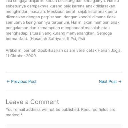
lalu sengaja diajak ke kebun belakang dan sebagainya. Hal itu
sebetulnya dampaknya kurang baik karena anak dibiasakan
menghindari masalah. Meskipun berat, sejak kecil anak perlu
dikenalkan dengan perpisahan, dengan kondisi dimana tidak
semuanya keinginannya terpenuhi. Hal ini akan memberi anak
pengalaman dan kemampuan menghadapi masalah atau
menghadapi situasi yang kurang menyenangkan. Semoga
bermanfaat. (Hasanah Safriyani, S.Psi, Psi)
Artikel ini pernah dipublikasikan dalam versi cetak Harian Jogja,
11 Oktober 2009
←
Previous Post
Next Post
→
Leave a Comment
Your email address will not be published.
Required fields are
marked
*
Type