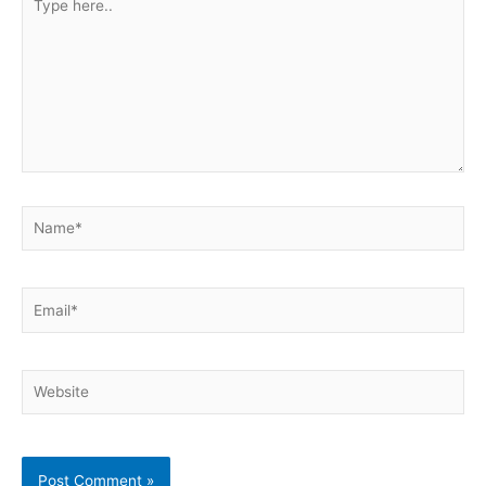
here..
Name*
Email*
Website