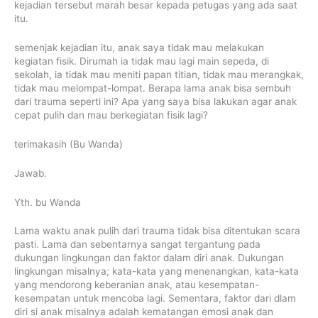
kejadian tersebut marah besar kepada petugas yang ada saat
itu.
semenjak kejadian itu, anak saya tidak mau melakukan
kegiatan fisik. Dirumah ia tidak mau lagi main sepeda, di
sekolah, ia tidak mau meniti papan titian, tidak mau merangkak,
tidak mau melompat-lompat. Berapa lama anak bisa sembuh
dari trauma seperti ini? Apa yang saya bisa lakukan agar anak
cepat pulih dan mau berkegiatan fisik lagi?
terimakasih (Bu Wanda)
Jawab.
Yth. bu Wanda
Lama waktu anak pulih dari trauma tidak bisa ditentukan scara
pasti. Lama dan sebentarnya sangat tergantung pada
dukungan lingkungan dan faktor dalam diri anak. Dukungan
lingkungan misalnya; kata-kata yang menenangkan, kata-kata
yang mendorong keberanian anak, atau kesempatan-
kesempatan untuk mencoba lagi. Sementara, faktor dari dlam
diri si anak misalnya adalah kematangan emosi anak dan