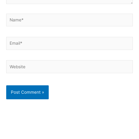
Name*
Email*
Website