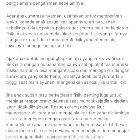
pengalaman-pengalaman sebelumnya.
Agar anak ,merasa nyaman, usahakan untuk memberikan
waktu kepada anak sesuai kesiapannya. Artinya, anak
sebaiknya tidak dipaksa-paksa agar segera mau berkegiatan
fisik. Ajak anak untuk melakukan kegiatan fisik yang sifatnya
sangat rekreatif dulu tanpa gerak fisik yang mencolok,
misalnya menggelindingkan bola.
Ajak anak untuk mengungkapkan apa yang ia khawatirkan.
Bekali ia dengan pemahaman bahwa setiap aktifitas memiliki
‘risiko’ namun ia bisa mengantisipasi dan menjaga diri dengan
cara-cara yang sederhana, misalnya tidak berayun terlalu
tinggi saat main ayunan, mengenakan sandal jika lantai licin.
jika anak sudah mau berkegiatan fisik, penting juga untuk
menjaga respon orang dewasa saat muncul kejadian-kjadian
yang tidak diinginkan. Respon orang dewasa ikut
mempengaruhi cara anak mengelola kejutan yang dialaminya.
Jika kita merespon dengan panik atau marah maka
kemungkinan anak mengembangkan kecemasan lebih besar
dibandingkan bila orang dewasa menenangkan dan mengajak
anak menganalisi situasi penyebab kecelakaaan.